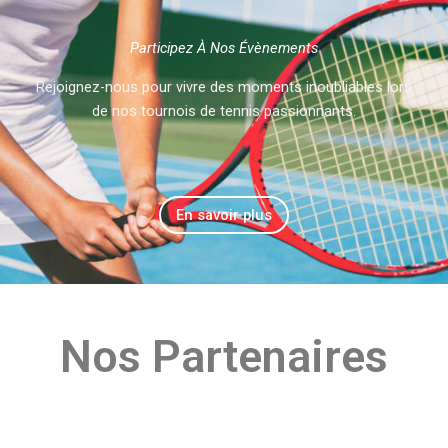
Participez À Nos Évènements
Rejoignez-nous pour vivre des moments inoubliables lors
de nos tournois de tennis passionnants.
En savoir plus
Nos Partenaires