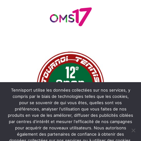
Tennisport utilise les données collectées sur nos services, y
compris par le biais de technologies telles que les cookies,
pour se souvenir de qui vous êtes, quelles sont vos
préférences, analyser l'utilisation que vous faites de nos
produits en vue de les améliorer, diffuser des publicités ciblées
par centres d'intérêt et mesurer l'efficacité de nos campagnes
pour acquérir de nouveaux utilisateurs. Nous autorisons
également des partenaires de confiance à obtenir des
données collectées sur nos services ou à utiliser des cookies.