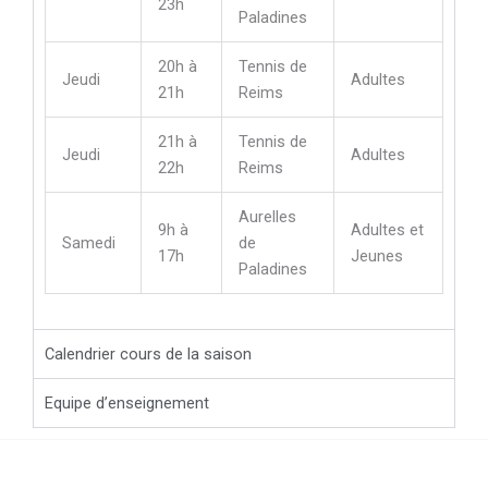
23h
Paladines
20h à
Tennis de
Jeudi
Adultes
21h
Reims
21h à
Tennis de
Jeudi
Adultes
22h
Reims
Aurelles
9h à
Adultes et
Samedi
de
17h
Jeunes
Paladines
Calendrier cours de la saison
Equipe d’enseignement