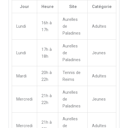
Jour
Heure
Site
Catégorie
Aurelles
16h à
Lundi
de
Adultes
17h
Paladines
Aurelles
17h à
Lundi
de
Jeunes
18h
Paladines
20h à
Tennis de
Mardi
Adultes
22h
Reims
Aurelles
21h à
Mercredi
de
Jeunes
22h
Paladines
Aurelles
21h à
Mercredi
de
Adultes