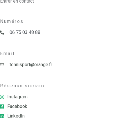
Entrer en contact
Numéros
06 75 03 48 88
Email
tennisport@orange.fr
Réseaux sociaux
Instagram
Facebook
LinkedIn