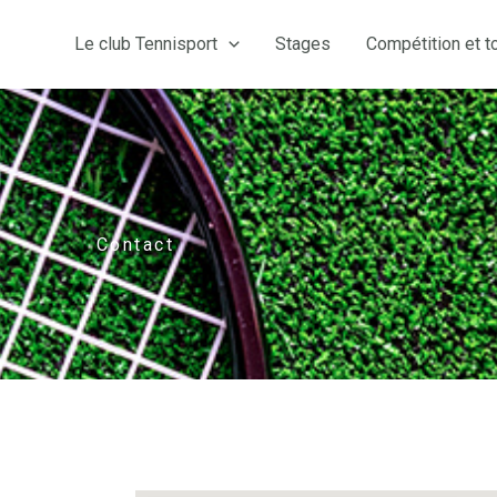
Le club Tennisport
Stages
Compétition et t
Contact