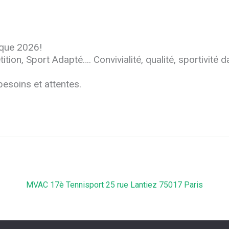
ique 2026!
tion, Sport Adapté…. Convivialité, qualité, sportivité d
besoins et attentes.
MVAC 17è Tennisport 25 rue Lantiez 75017 Paris