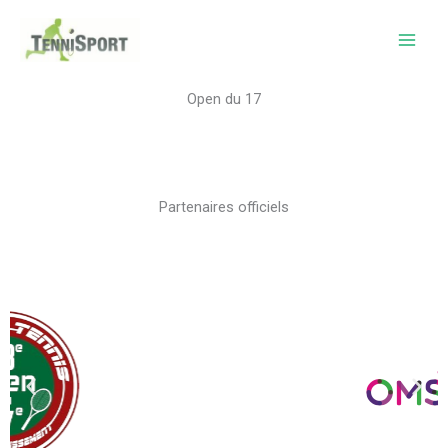
Aller
au
contenu
Open du 17
Partenaires officiels