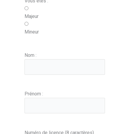
Vous êtes :
Majeur
Mineur
Nom :
Prénom :
Numéro de licence (8 caractères)