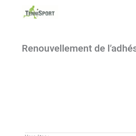
Aller
au
contenu
Renouvellement de l’adhé