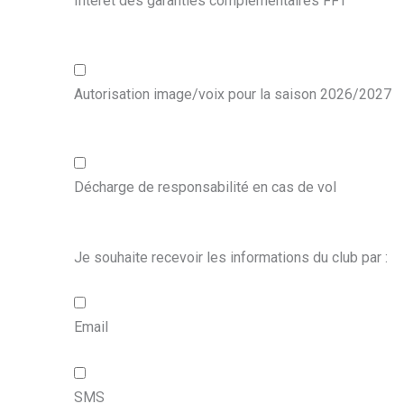
Intérêt des garanties complémentaires FFT
Autorisation image/voix pour la saison 2026/2027
Décharge de responsabilité en cas de vol
Je souhaite recevoir les informations du club par :
Email
SMS